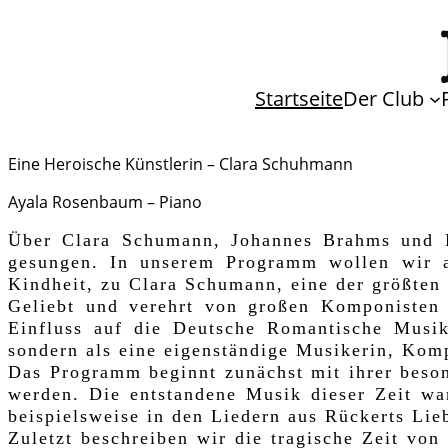
Startseite
Der Club
Eine Heroische Künstlerin – Clara Schuhmann
Ayala Rosenbaum – Piano
Über Clara Schumann, Johannes Brahms und R
gesungen. In unserem Programm wollen wir 
Kindheit, zu Clara Schumann, eine der größten
Geliebt und verehrt von großen Komponisten
Einfluss auf die Deutsche Romantische Musik
sondern als eine eigenständige Musikerin, Kom
Das Programm beginnt zunächst mit ihrer beson
werden. Die entstandene Musik dieser Zeit w
beispielsweise in den Liedern aus Rückerts Lie
Zuletzt beschreiben wir die tragische Zeit v