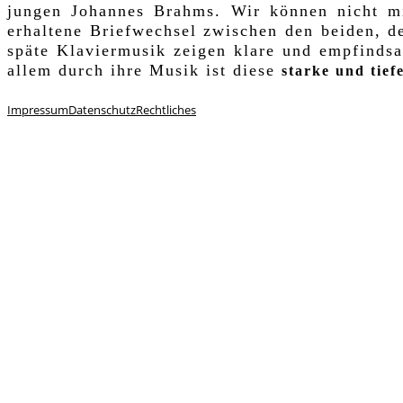
jungen Johannes Brahms. Wir können nicht mit
erhaltene Briefwechsel zwischen den beiden, de
späte Klaviermusik zeigen klare und empfinds
allem durch ihre Musik ist diese
starke und tief
Impressum
Datenschutz
Rechtliches