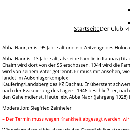
Startseite
Der Club
Abba Naor, er ist 95 Jahre alt und ein Zeitzeuge des Holoc
Abba Naor ist 13 Jahre alt, als seine Familie in Kaunas (Li
Chaim wird dort von der SS erschossen. 1944 wird die Famil
wird von seinem Vater getrennt. Er muss mit ansehen, wie
landet im Außenlagerkomplex
Kaufering/Landsberg des KZ Dachau. Er übersteht schwe
nach der Evakuierung des Lagers. 1946 beschließt er, nach P
den Geheimdienst. Heute lebt Abba Naor (Jahrgang 1928) 
Moderation: Siegfried Zelnhefer
– Der Termin muss wegen Krankheit abgesagt werden, wi