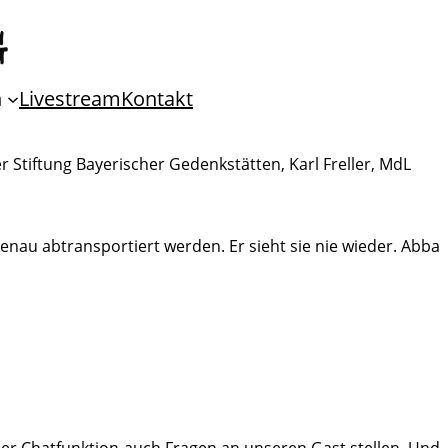
n
Livestream
Kontakt
r Stiftung Bayerischer Gedenkstätten, Karl Freller, MdL
nau abtransportiert werden. Er sieht sie nie wieder. Abba