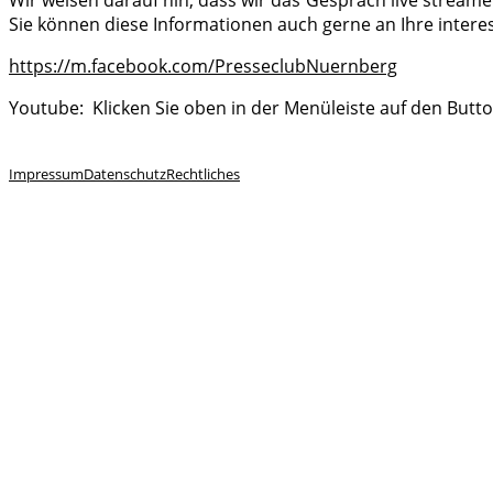
Wir weisen darauf hin, dass wir das Gespräch live streame
Sie können diese Informationen auch gerne an Ihre inter
https://m.facebook.com/PresseclubNuernberg
Youtube: Klicken Sie oben in der Menüleiste auf den Butt
Impressum
Datenschutz
Rechtliches