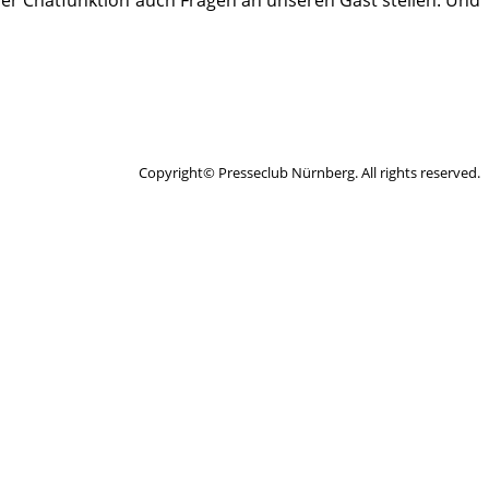
 der Chatfunktion auch Fragen an unseren Gast stellen. Und
Copyright© Presseclub Nürnberg. All rights reserved.