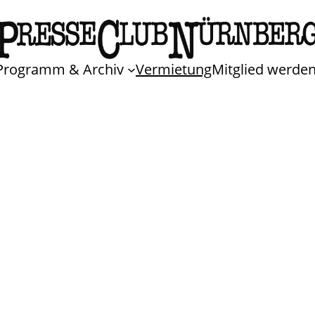
Programm & Archiv
Vermietung
Mitglied werde