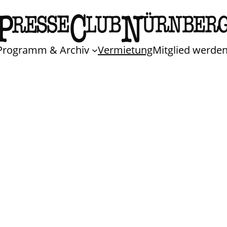
Programm & Archiv
Vermietung
Mitglied werde