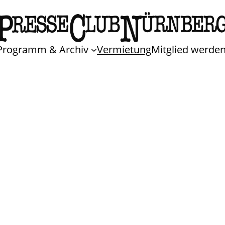
Programm & Archiv
Vermietung
Mitglied werde