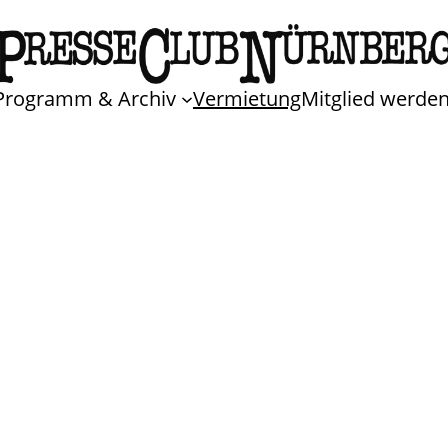
Programm & Archiv
Vermietung
Mitglied werde