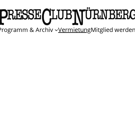
Programm & Archiv
Vermietung
Mitglied werde