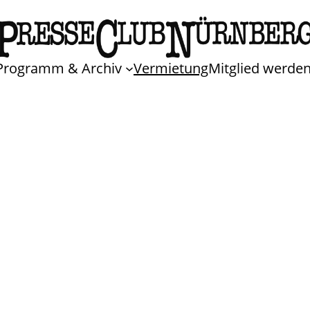
Programm & Archiv
Vermietung
Mitglied werde