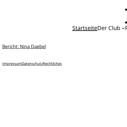
Startseite
Der Club
Bericht: Nina Daebel
Impressum
Datenschutz
Rechtliches