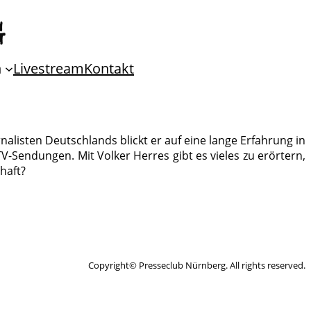
n
Livestream
Kontakt
nalisten Deutschlands blickt er auf eine lange Erfahrung in
-Sendungen. Mit Volker Herres gibt es vieles zu erörtern,
haft?
Copyright© Presseclub Nürnberg. All rights reserved.