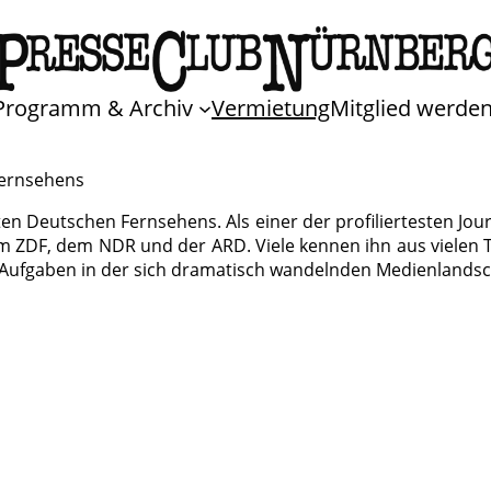
Programm & Archiv
Vermietung
Mitglied werde
Fernsehens
en Deutschen Fernsehens. Als einer der profiliertesten Jour
 ZDF, dem NDR und der ARD. Viele kennen ihn aus vielen TV
e Aufgaben in der sich dramatisch wandelnden Medienlandsc