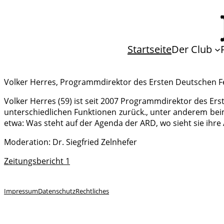
Startseite
Der Club
Volker Herres, Programmdirektor des Ersten Deutschen 
Volker Herres (59) ist seit 2007 Programmdirektor des Erst
unterschiedlichen Funktionen zurück., unter anderem beim
etwa: Was steht auf der Agenda der ARD, wo sieht sie ihr
Moderation: Dr. Siegfried Zelnhefer
Zeitungsbericht 1
Impressum
Datenschutz
Rechtliches