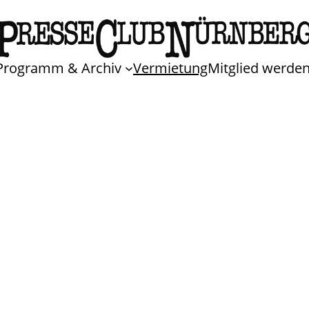
Programm & Archiv
Vermietung
Mitglied werde