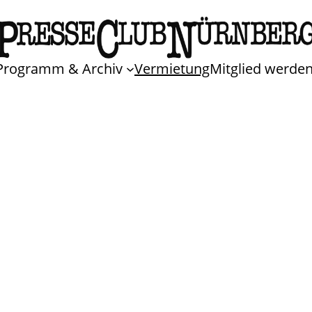
Programm & Archiv
Vermietung
Mitglied werde