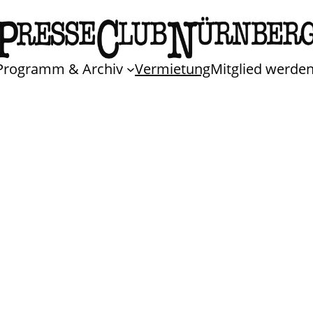
Programm & Archiv
Vermietung
Mitglied werde