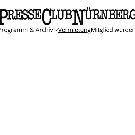
Programm & Archiv
Vermietung
Mitglied werde