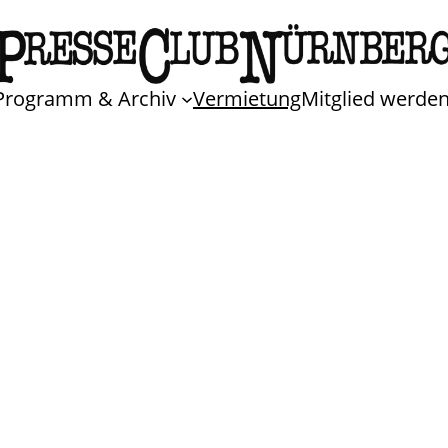
Programm & Archiv
Vermietung
Mitglied werde