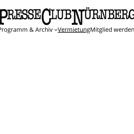
Programm & Archiv
Vermietung
Mitglied werde