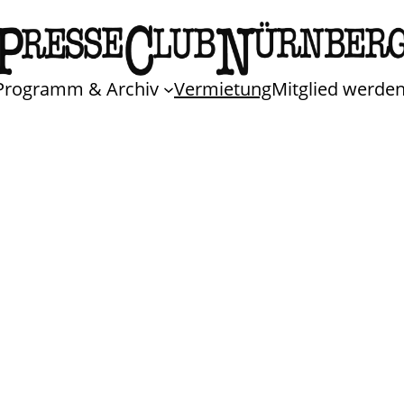
Programm & Archiv
Vermietung
Mitglied werde