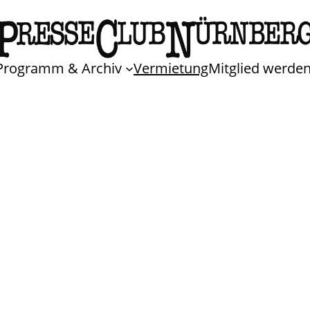
Programm & Archiv
Vermietung
Mitglied werde