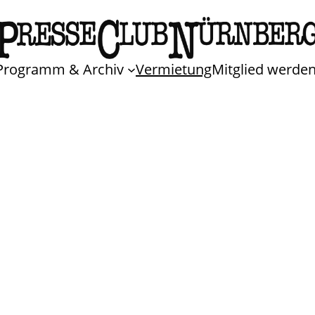
Programm & Archiv
Vermietung
Mitglied werde