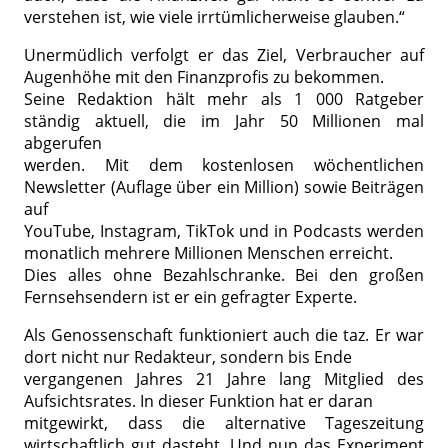
verstehen ist, wie viele irrtümlicherweise glauben.“
Unermüdlich verfolgt er das Ziel, Verbraucher auf
Augenhöhe mit den Finanzprofis zu bekommen.
Seine Redaktion hält mehr als 1 000 Ratgeber
ständig aktuell, die im Jahr 50 Millionen mal
abgerufen
werden. Mit dem kostenlosen wöchentlichen
Newsletter (Auflage über ein Million) sowie Beiträgen
auf
YouTube, Instagram, TikTok und in Podcasts werden
monatlich mehrere Millionen Menschen erreicht.
Dies alles ohne Bezahlschranke. Bei den großen
Fernsehsendern ist er ein gefragter Experte.
Als Genossenschaft funktioniert auch die taz. Er war
dort nicht nur Redakteur, sondern bis Ende
vergangenen Jahres 21 Jahre lang Mitglied des
Aufsichtsrates. In dieser Funktion hat er daran
mitgewirkt, dass die alternative Tageszeitung
wirtschaftlich gut dasteht. Und nun das Experiment